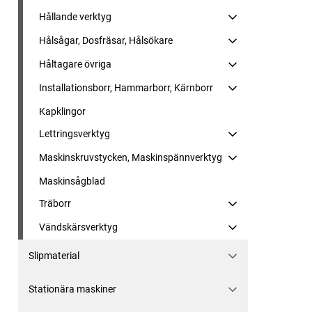
Hållande verktyg
Hålsågar, Dosfräsar, Hålsökare
Håltagare övriga
Installationsborr, Hammarborr, Kärnborr
Kapklingor
Lettringsverktyg
Maskinskruvstycken, Maskinspännverktyg
Maskinsågblad
Träborr
Vändskärsverktyg
Slipmaterial
Stationära maskiner