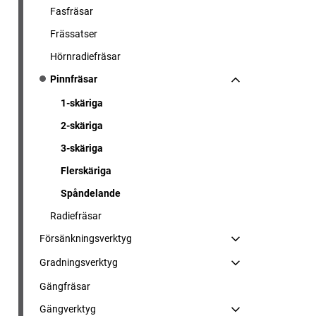
Fasfräsar
Frässatser
Hörnradiefräsar
Pinnfräsar
1-skäriga
2-skäriga
3-skäriga
Flerskäriga
Spåndelande
Radiefräsar
Försänkningsverktyg
Gradningsverktyg
Gängfräsar
Gängverktyg