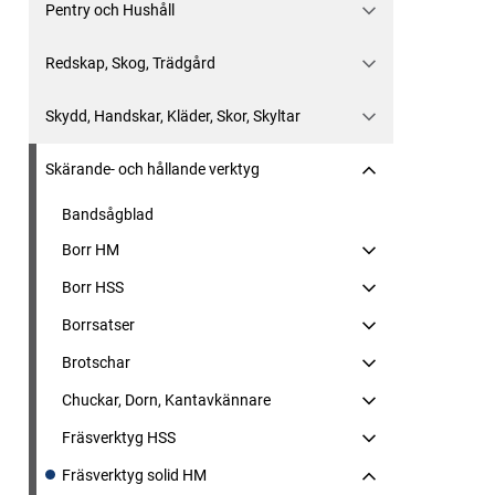
Pentry och Hushåll
Redskap, Skog, Trädgård
Skydd, Handskar, Kläder, Skor, Skyltar
Skärande- och hållande verktyg
Bandsågblad
Borr HM
Borr HSS
Borrsatser
Brotschar
Chuckar, Dorn, Kantavkännare
Fräsverktyg HSS
Fräsverktyg solid HM