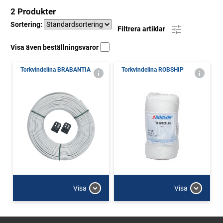
2 Produkter
Sortering:
Filtrera artiklar
Visa även beställningsvaror
Torkvindelina BRABANTIA
Torkvindelina ROBSHIP
Visa
Visa