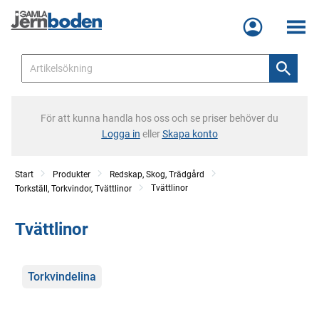
Meny
För att kunna handla hos oss och se priser behöver du
Logga in
eller
Skapa konto
Start
Produkter
Redskap, Skog, Trädgård
Tvättlinor
Torkställ, Torkvindor, Tvättlinor
Tvättlinor
Kategorier
Torkvindelina