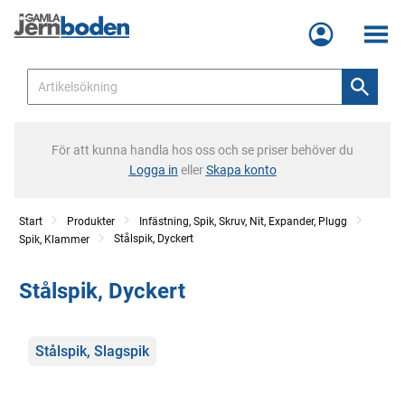
Meny
För att kunna handla hos oss och se priser behöver du
Logga in
eller
Skapa konto
Start
Produkter
Infästning, Spik, Skruv, Nit, Expander, Plugg
Stålspik, Dyckert
Spik, Klammer
Stålspik, Dyckert
Kategorier
Stålspik, Slagspik