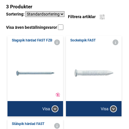
3 Produkter
Sortering:
Filtrera artiklar
Visa även beställningsvaror
Slagspik härdad FAST FZB
Sockelspik FAST
Visa
Visa
Stålspik härdad FAST