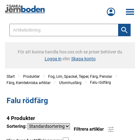
Meny
För att kunna handla hos oss och se priser behöver du
Logga in
eller
Skapa konto
Start
Produkter
Fog, Lim, Spackel, Tejper, Färg, Penslar
Falu rödfärg
Färg, Kemtekniska artiklar
Utomhusfärg
Falu rödfärg
4 Produkter
Sortering:
Filtrera artiklar