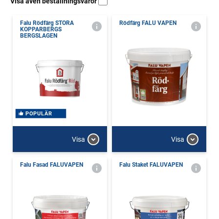
Visa även beställningsvaror
Falu Rödfärg STORA
Rödfärg FALU VAPEN
KOPPARBERGS
BERGSLAGEN
POPULÄR
Visa
Visa
Falu Fasad FALUVAPEN
Falu Staket FALUVAPEN