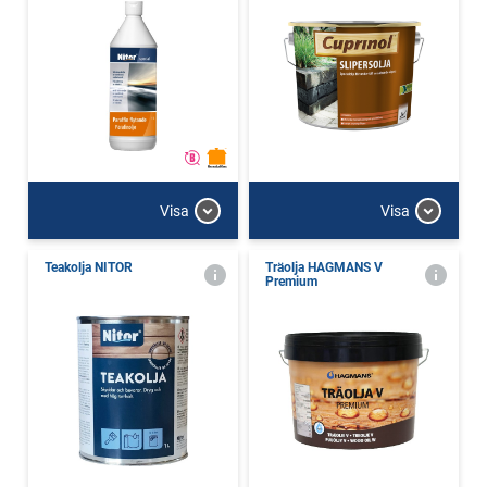
Visa
Visa
Teakolja NITOR
Träolja HAGMANS V
Premium