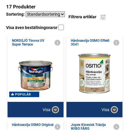
17 Produkter
Sortering:
Filtrera artiklar
Visa även beställningsvaror
NORDSJÖ Tinova UV
Hårdvaxolja OSMO Effekt
Super Terrace
3041
POPULÄR
Visa
Visa
Hårdvaxolja OSMO Original
Jupex Kinesisk Träolja
WIBO FÄRG