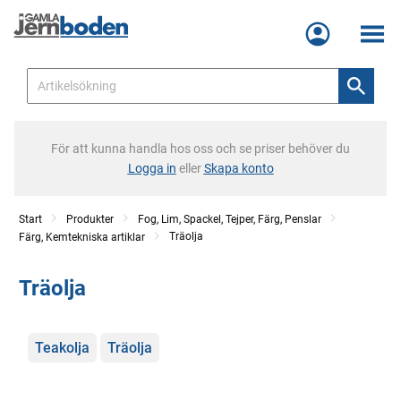
Meny
För att kunna handla hos oss och se priser behöver du
Logga in
eller
Skapa konto
Start
Produkter
Fog, Lim, Spackel, Tejper, Färg, Penslar
Träolja
Färg, Kemtekniska artiklar
Träolja
Kategorier
Teakolja
Träolja