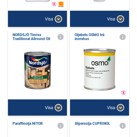
Visa
Visa
NORDSJÖ Tinova
Oljebets OSMO trä
Traditional Allround Oil
inomhus
Visa
Visa
Paraffinolja NITOR
Slipersolja CUPRINOL