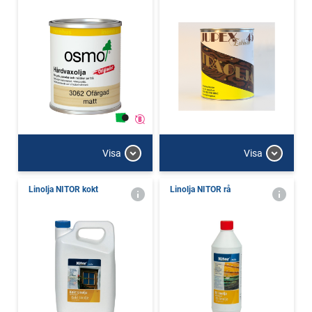
Visa
Visa
Linolja NITOR kokt
Linolja NITOR rå