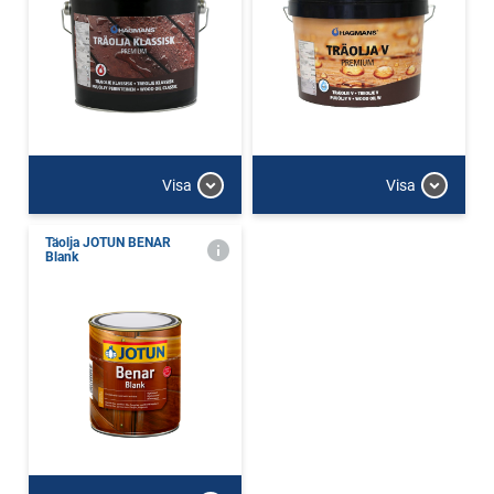
Visa
Visa
Täolja JOTUN BENAR
Blank