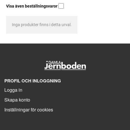
Visa även beställningsvaror
Inga produkter finns i detta urval.
PROFIL OCH INLOGGNING
Logga in
Skapa konto
Inställningar för cookies