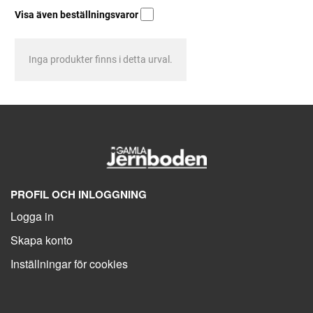
Visa även beställningsvaror
Inga produkter finns i detta urval.
PROFIL OCH INLOGGNING
Logga in
Skapa konto
Inställningar för cookies