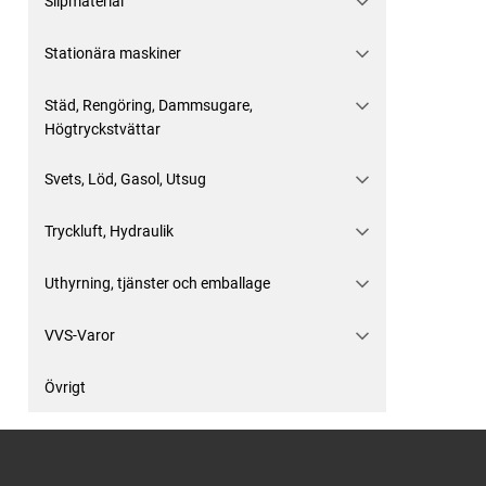
Slipmaterial
Stationära maskiner
Städ, Rengöring, Dammsugare,
Högtryckstvättar
Svets, Löd, Gasol, Utsug
Tryckluft, Hydraulik
Uthyrning, tjänster och emballage
VVS-Varor
Övrigt