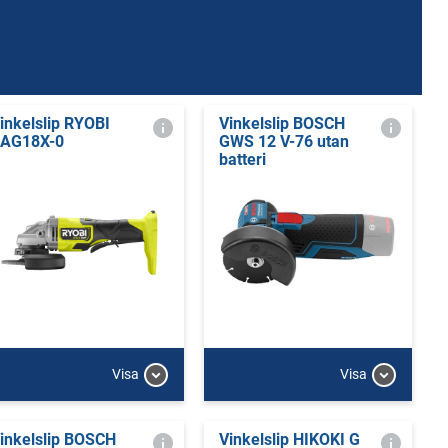
inkelslip RYOBI
Vinkelslip BOSCH
AG18X-0
GWS 12 V-76 utan
batteri
Visa
Visa
inkelslip BOSCH
Vinkelslip HIKOKI G