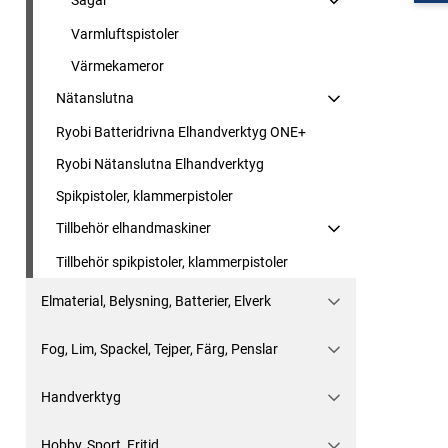
Sågar
Varmluftspistoler
Värmekameror
Nätanslutna
Ryobi Batteridrivna Elhandverktyg ONE+
Ryobi Nätanslutna Elhandverktyg
Spikpistoler, klammerpistoler
Tillbehör elhandmaskiner
Tillbehör spikpistoler, klammerpistoler
Elmaterial, Belysning, Batterier, Elverk
Fog, Lim, Spackel, Tejper, Färg, Penslar
Handverktyg
Hobby, Sport, Fritid