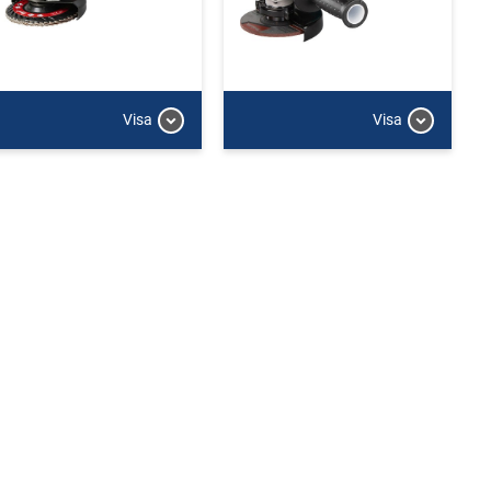
Visa
Visa