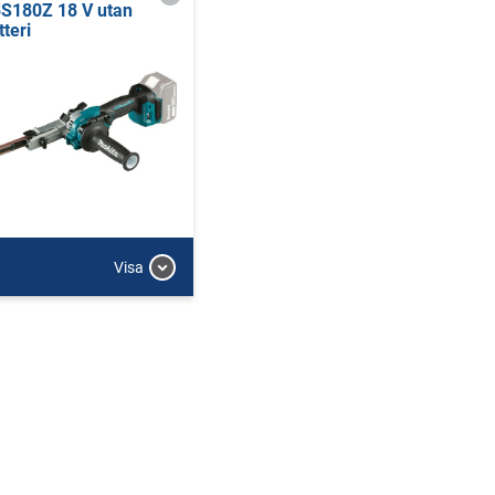
S180Z 18 V utan
tteri
Visa