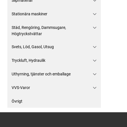
Slipmaterial
Stationära maskiner
Städ, Rengöring, Dammsugare,
Högtryckstvättar
Svets, Löd, Gasol, Utsug
Tryckluft, Hydraulik
Uthyrning, tjänster och emballage
VVS-Varor
Övrigt