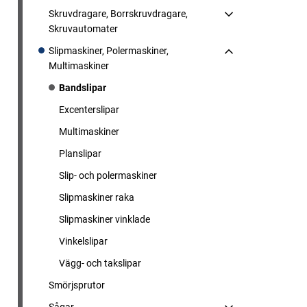
Skruvdragare, Borrskruvdragare,
Skruvautomater
Slipmaskiner, Polermaskiner,
Multimaskiner
Bandslipar
Excenterslipar
Multimaskiner
Planslipar
Slip- och polermaskiner
Slipmaskiner raka
Slipmaskiner vinklade
Vinkelslipar
Vägg- och takslipar
Smörjsprutor