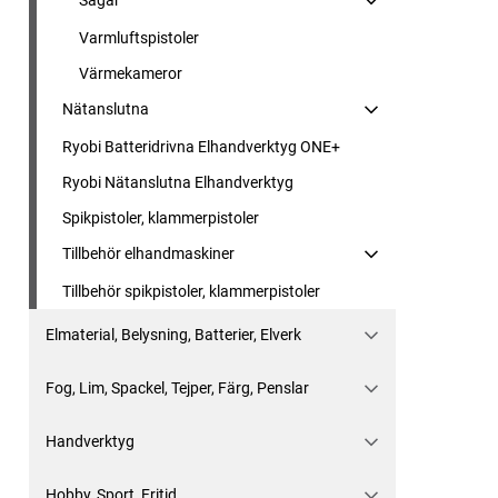
Sågar
Varmluftspistoler
Värmekameror
Nätanslutna
Ryobi Batteridrivna Elhandverktyg ONE+
Ryobi Nätanslutna Elhandverktyg
Spikpistoler, klammerpistoler
Tillbehör elhandmaskiner
Tillbehör spikpistoler, klammerpistoler
Elmaterial, Belysning, Batterier, Elverk
Fog, Lim, Spackel, Tejper, Färg, Penslar
Handverktyg
Hobby, Sport, Fritid