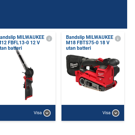
andslip MILWAUKEE
Bandslip MILWAUKEE
12 FBFL13-0 12 V
M18 FBTS75-0 18 V
tan batteri
utan batteri
Visa
Visa