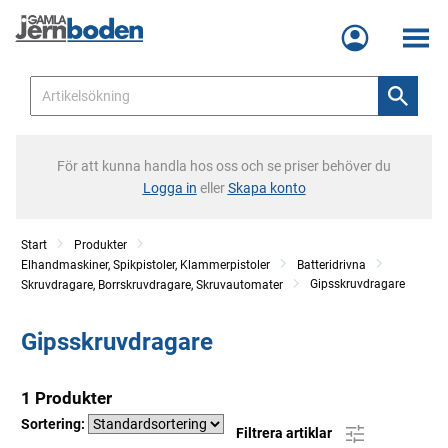
Meny
För att kunna handla hos oss och se priser behöver du
Logga in
eller
Skapa konto
Start
Produkter
Elhandmaskiner, Spikpistoler, Klammerpistoler
Batteridrivna
Gipsskruvdragare
Skruvdragare, Borrskruvdragare, Skruvautomater
Gipsskruvdragare
1 Produkter
Sortering:
Filtrera artiklar