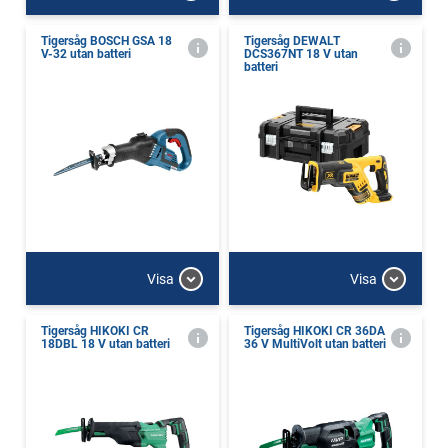
Tigersåg BOSCH GSA 18
Tigersåg DEWALT
V-32 utan batteri
DCS367NT 18 V utan
batteri
Visa
Visa
Tigersåg HIKOKI CR
Tigersåg HIKOKI CR 36DA
18DBL 18 V utan batteri
36 V MultiVolt utan batteri