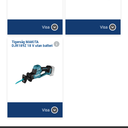
Visa
Visa
Tigersåg MAKITA
DJR189Z 18 V utan batteri
Visa