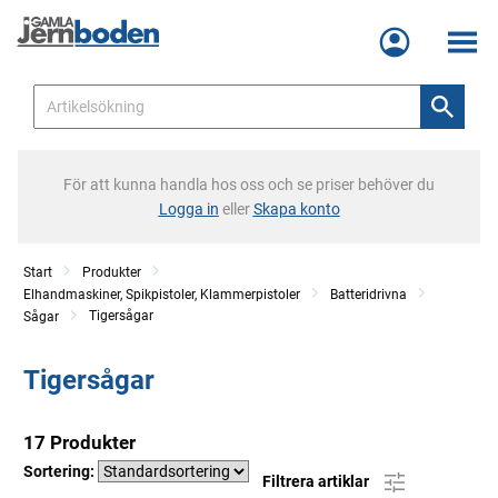
Meny
För att kunna handla hos oss och se priser behöver du
Logga in
eller
Skapa konto
Start
Produkter
Elhandmaskiner, Spikpistoler, Klammerpistoler
Batteridrivna
Tigersågar
Sågar
Tigersågar
17 Produkter
Sortering:
Filtrera artiklar