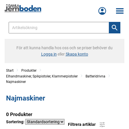
Meny
För att kunna handla hos oss och se priser behöver du
Logga in
eller
Skapa konto
Start
Produkter
Elhandmaskiner, Spikpistoler, Klammerpistoler
Batteridrivna
Najmaskiner
Najmaskiner
0 Produkter
Sortering:
Filtrera artiklar