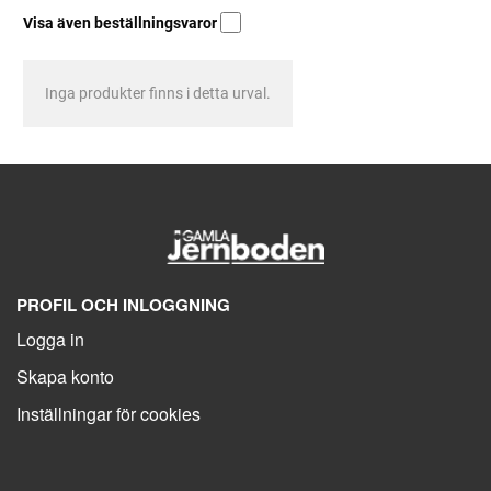
Visa även beställningsvaror
Inga produkter finns i detta urval.
PROFIL OCH INLOGGNING
Logga in
Skapa konto
Inställningar för cookies