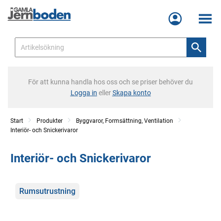
Meny
För att kunna handla hos oss och se priser behöver du
Logga in
eller
Skapa konto
Start
Produkter
Byggvaror, Formsättning, Ventilation
Interiör- och Snickerivaror
Interiör- och Snickerivaror
Kategorier
Rumsutrustning