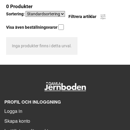
0 Produkter
Sortering:
Filtrera artiklar
Visa även beställningsvaror
Inga produkter finns i detta urval.
PROFIL OCH INLOGGNING
Logga in
Skapa konto