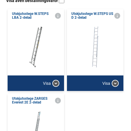
Visa även beställningsvaror
Utskjutsstege W.STEPS
Utskjutsstege W.STEPS US
LBA 2-delad
D 2-delad
Visa
Visa
Utskjutsstege ZARGES
Everest 2E 2-delad