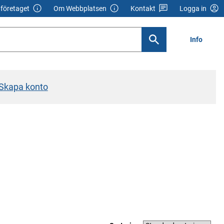
företaget
Om Webbplatsen
Kontakt
Logga in
Info
Skapa konto