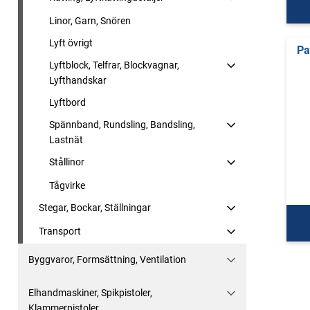
Linor, Garn, Snören
Lyft övrigt
Pa
Lyftblock, Telfrar, Blockvagnar,
Lyfthandskar
Lyftbord
Spännband, Rundsling, Bandsling,
Lastnät
Stållinor
Tågvirke
Stegar, Bockar, Ställningar
Transport
Byggvaror, Formsättning, Ventilation
Elhandmaskiner, Spikpistoler,
Klammerpistoler