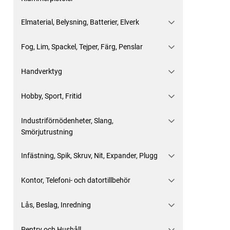
Elmaterial, Belysning, Batterier, Elverk
Fog, Lim, Spackel, Tejper, Färg, Penslar
Handverktyg
Hobby, Sport, Fritid
Industriförnödenheter, Slang,
Smörjutrustning
Infästning, Spik, Skruv, Nit, Expander, Plugg
Kontor, Telefoni- och datortillbehör
Lås, Beslag, Inredning
Pentry och Hushåll