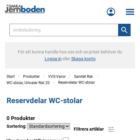
Meny
För att kunna handla hos oss och se priser behöver du
Logga in
eller
Skapa konto
Start
Produkter
VVS-Varor
Sanitet Rsk
Reservdelar WC-stolar
WC-stolar, Urinaler Rsk 20
Reservdelar WC-stolar
0 Produkter
Sortering:
Filtrera artiklar