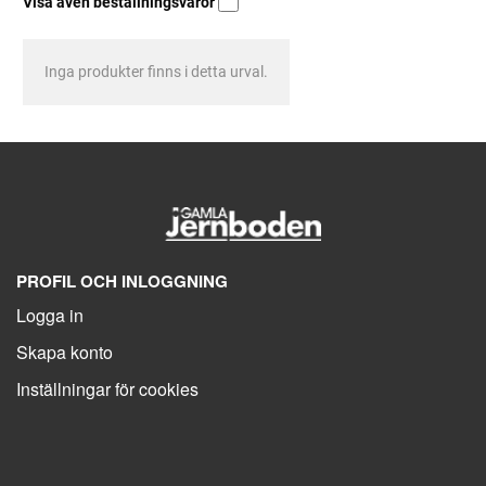
Visa även beställningsvaror
Inga produkter finns i detta urval.
PROFIL OCH INLOGGNING
Logga in
Skapa konto
Inställningar för cookies