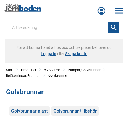
Meny
För att kunna handla hos oss och se priser behöver du
Logga in
eller
Skapa konto
Start
Produkter
VVS-Varor
Pumpar, Golvbrunnar
Golvbrunnar
Betäckningar, Brunnar
Golvbrunnar
Kategorier
Golvbrunnar plast
Golvbrunnar tillbehör