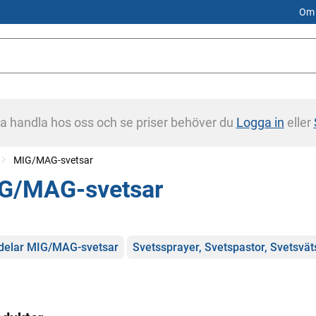
Om 
na handla hos oss och se priser behöver du
Logga in
eller
MIG/MAG-svetsar
G/MAG-svetsar
gorier
tdelar MIG/MAG-svetsar
Svetssprayer, Svetspastor, Svetsvät