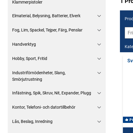
1 Pr
Klammerpistoler
Elmaterial, Belysning, Batterier, Elverk
Prod
Fog, Lim, Spackel, Tejper, Färg, Penslar
Handverktyg
Kate
Hobby, Sport, Fritid
Sv
Industriförnödenheter, Slang,
Smörjutrustning
Infästning, Spik, Skruv, Nit, Expander, Plugg
Kontor, Telefoni- och datortillbehör
P
Lås, Beslag, Inredning