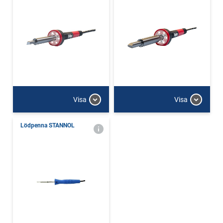
Visa
Visa
Lödpenna STANNOL