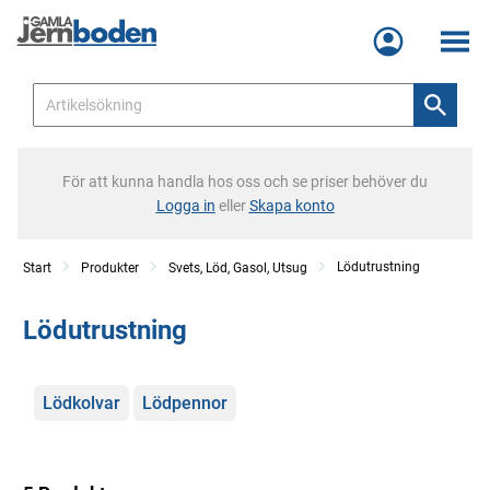
Meny
För att kunna handla hos oss och se priser behöver du
Logga in
eller
Skapa konto
Lödutrustning
Start
Produkter
Svets, Löd, Gasol, Utsug
Lödutrustning
Kategorier
Lödkolvar
Lödpennor