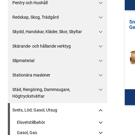
Pentry och Hushåll
Redskap, Skog, Trädgård
Sn
Ge
Skydd, Handskar, Kläder, Skor, Skyltar
Skärande- och hållande verktyg
Slipmaterial
Stationära maskiner
Städ, Rengöring, Dammsugare,
Högtryckstvättar
Svets, Löd, Gasol, Utsug
Elsvetstillbehör
Gasol, Gas