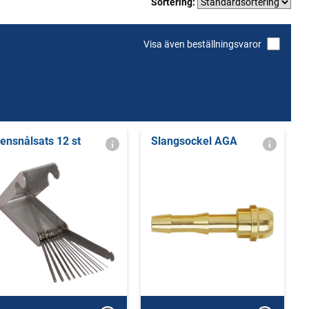
Sortering:
Visa även beställningsvaror
ensnålsats 12 st
Slangsockel AGA