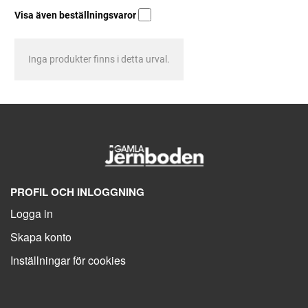
Visa även beställningsvaror
Inga produkter finns i detta urval.
PROFIL OCH INLOGGNING
Logga in
Skapa konto
Inställningar för cookies