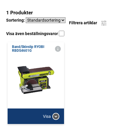
1 Produkter
Sortering:
Filtrera artiklar
Visa även beställningsvaror
Band/Skivslip RYOBI
RBDS4601G
Visa