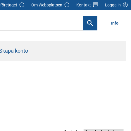
företaget
Om Webbplatsen
Kontakt
Logga in
Info
Skapa konto