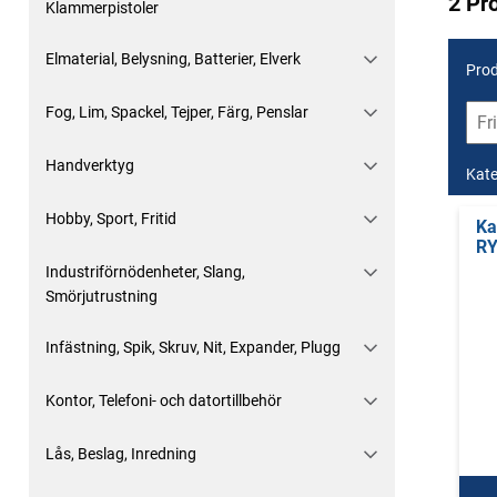
2 Pr
Klammerpistoler
Elmaterial, Belysning, Batterier, Elverk
Prod
Fog, Lim, Spackel, Tejper, Färg, Penslar
Handverktyg
Kate
Hobby, Sport, Fritid
Ka
RY
Industriförnödenheter, Slang,
Smörjutrustning
Infästning, Spik, Skruv, Nit, Expander, Plugg
Kontor, Telefoni- och datortillbehör
Lås, Beslag, Inredning