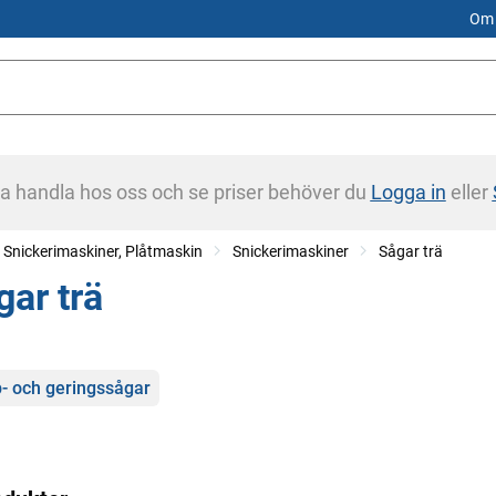
Om 
na handla hos oss och se priser behöver du
Logga in
eller
 Snickerimaskiner, Plåtmaskin
Snickerimaskiner
Sågar trä
gar trä
gorier
- och geringssågar