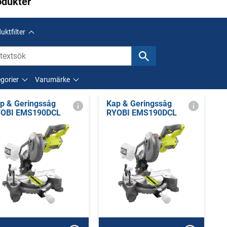
odukter
uktfilter
gorier
Varumärke
p & Geringssåg
Kap & Geringssåg
OBI EMS190DCL
RYOBI EMS190DCL