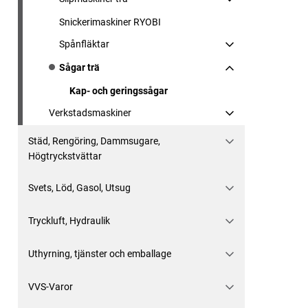
Snickerimaskiner RYOBI
Spånfläktar
Sågar trä
Kap- och geringssågar
Verkstadsmaskiner
Städ, Rengöring, Dammsugare,
Högtryckstvättar
Svets, Löd, Gasol, Utsug
Tryckluft, Hydraulik
Uthyrning, tjänster och emballage
VVS-Varor