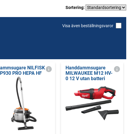
Sortering:
Visa även beställningsvaror
ammsugare NILFISK
Handdammsugare
P930 PRO HEPA HF
MILWAUKEE M12 HV-
0 12 V utan batteri