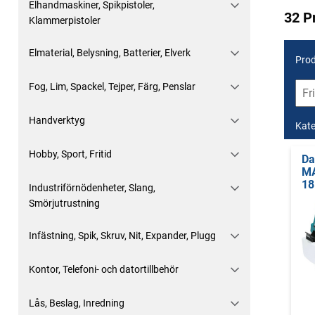
Elhandmaskiner, Spikpistoler,
32 P
Klammerpistoler
Elmaterial, Belysning, Batterier, Elverk
Prod
Fog, Lim, Spackel, Tejper, Färg, Penslar
Handverktyg
Kate
Hobby, Sport, Fritid
D
MA
18
Industriförnödenheter, Slang,
Smörjutrustning
Infästning, Spik, Skruv, Nit, Expander, Plugg
Kontor, Telefoni- och datortillbehör
Lås, Beslag, Inredning