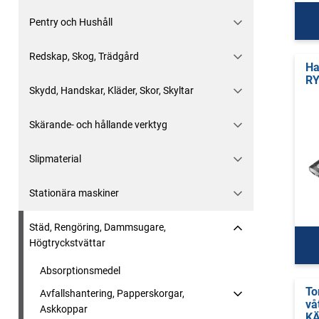
Pentry och Hushåll
Redskap, Skog, Trädgård
H
RY
Skydd, Handskar, Kläder, Skor, Skyltar
Skärande- och hållande verktyg
Slipmaterial
Stationära maskiner
Städ, Rengöring, Dammsugare,
Högtryckstvättar
Absorptionsmedel
To
Avfallshantering, Papperskorgar,
vå
Askkoppar
KÄ