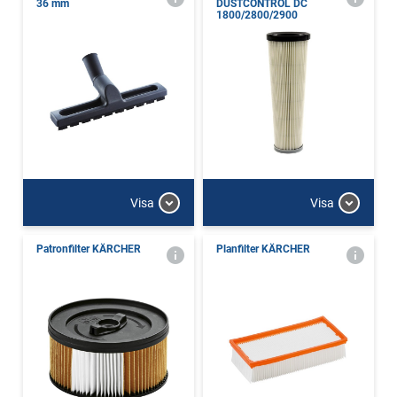
36 mm
DUSTCONTROL DC
1800/2800/2900
Visa
Visa
Patronfilter KÄRCHER
Planfilter KÄRCHER