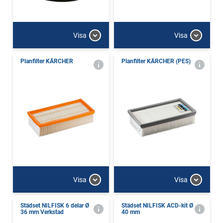
Visa
Visa
Planfilter KÄRCHER
Planfilter KÄRCHER (PES)
Visa
Visa
Städset NILFISK 6 delar Ø
Städset NILFISK ACD-kit Ø
36 mm Verkstad
40 mm