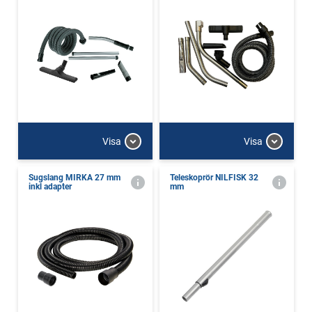
Visa
Visa
Sugslang MIRKA 27 mm
Teleskoprör NILFISK 32
inkl adapter
mm