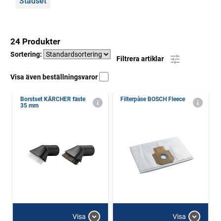
Städset
24 Produkter
Sortering:
Filtrera artiklar
Visa även beställningsvaror
Borstset KÄRCHER fäste
Filterpåse BOSCH Fleece
35 mm
Visa
Visa