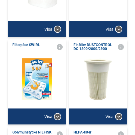
Visa
Visa
Filterpåse SWIRL
Finfilter DUSTCONTROL
DC 1800/2800/2900
Visa
Visa
Golvmunstycke NILFISK
HEPA-filter