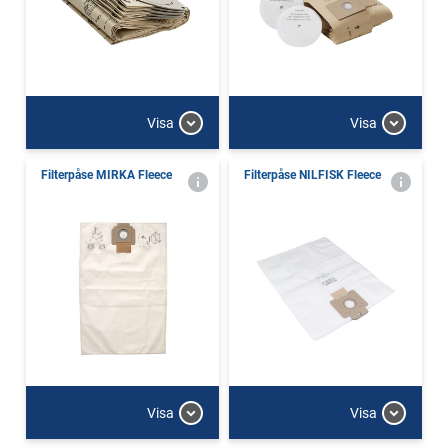
Visa
Visa
Filterpåse MIRKA Fleece
Filterpåse NILFISK Fleece
Visa
Visa