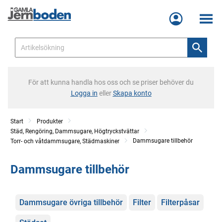
Meny
För att kunna handla hos oss och se priser behöver du
Logga in
eller
Skapa konto
Start
Produkter
Städ, Rengöring, Dammsugare, Högtryckstvättar
Dammsugare tillbehör
Torr- och våtdammsugare, Städmaskiner
Dammsugare tillbehör
Kategorier
Dammsugare övriga tillbehör
Filter
Filterpåsar