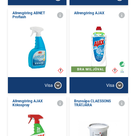
Allrengöring ABNET
Allrengöring AJAX
Proflash
BRA MILJÖVAL
Visa
Visa
Allrengöring AJAX
Brunsåpa CLAESSONS
Köksspray
TRÄTJÄRA