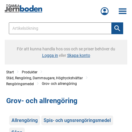
Meny
För att kunna handla hos oss och se priser behöver du
Logga in
eller
Skapa konto
Start
Produkter
Städ, Rengöring, Dammsugare, Högtryckstvättar
Grov- och allrengöring
Rengöringsmedel
Grov- och allrengöring
Kategorier
Allrengöring
Spis- och ugnsrengöringsmedel