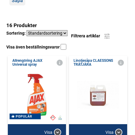
Såpa
16 Produkter
Sortering:
Filtrera artiklar
Visa även beställningsvaror
Allrengöring AJAX
Linoljesåpa CLAESSONS
Universal spray
TRÄTJÄRA
POPULÄR
Visa
Visa