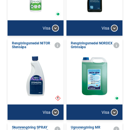
Visa
Visa
Rengöringsmedel NITOR
Rengöringsmedel NORDEX
Stensåpa
Grönsåpa
Visa
Visa
Skumrengöring SPRAY
Ugnsrengöring MR