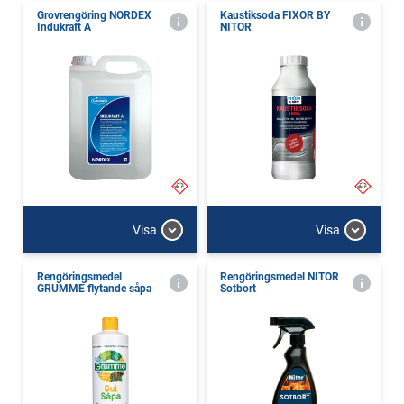
Grovrengöring NORDEX
Kaustiksoda FIXOR BY
Indukraft A
NITOR
Visa
Visa
Rengöringsmedel
Rengöringsmedel NITOR
GRUMME flytande såpa
Sotbort