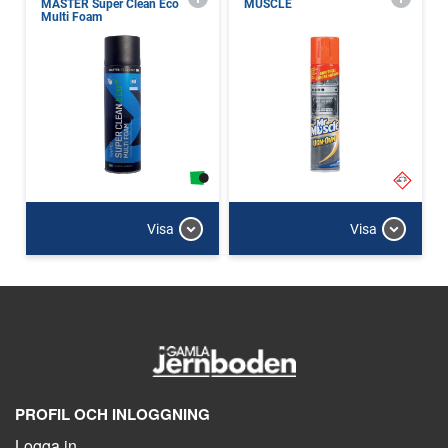
MASTER Super Clean Eco
MUSCLE
Multi Foam
Visa
Visa
PROFIL OCH INLOGGNING
Logga in