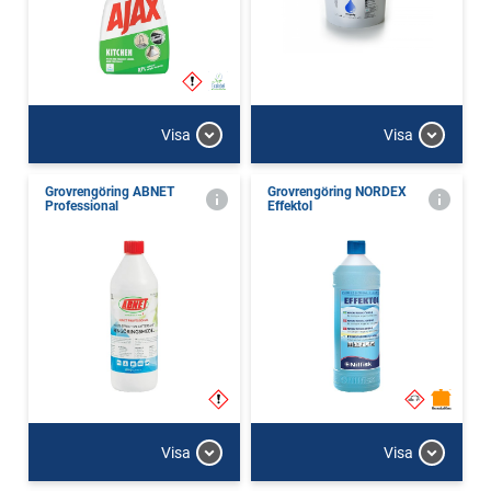
Visa
Visa
Grovrengöring ABNET
Grovrengöring NORDEX
Professional
Effektol
Visa
Visa