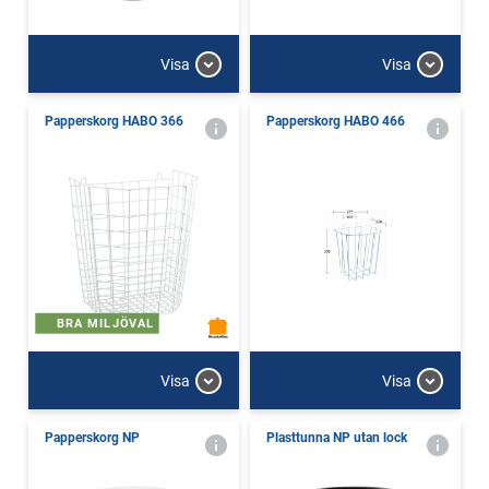
Visa
Visa
Papperskorg HABO 366
Papperskorg HABO 466
BRA MILJÖVAL
Visa
Visa
Papperskorg NP
Plasttunna NP utan lock