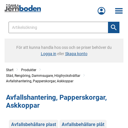
Meny
För att kunna handla hos oss och se priser behöver du
Logga in
eller
Skapa konto
Start
Produkter
Städ, Rengöring, Dammsugare, Högtryckstvättar
Avfallshantering, Papperskorgar, Askkoppar
Avfallshantering, Papperskorgar,
Askkoppar
Kategorier
Avfallsbehållare plast
Avfallsbehållare plåt