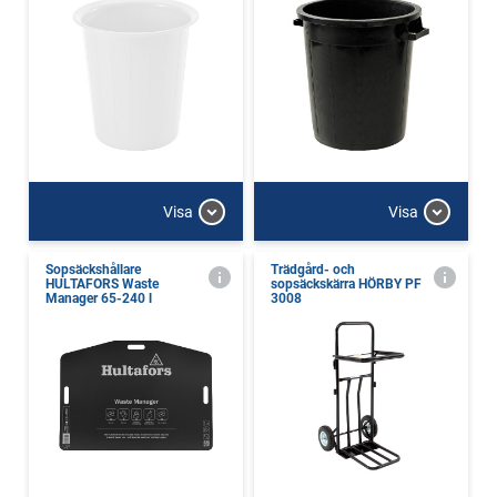
Visa
Visa
Sopsäckshållare
Trädgård- och
HULTAFORS Waste
sopsäckskärra HÖRBY PF
Manager 65-240 l
3008