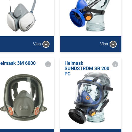
Visa
Visa
elmask 3M 6000
Helmask
SUNDSTRÖM SR 200
PC