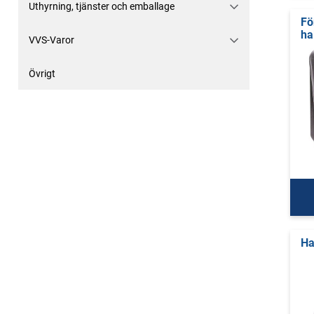
Uthyrning, tjänster och emballage
Fö
ha
VVS-Varor
Övrigt
Ha