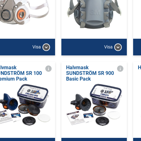
Visa
Visa
lvmask
Halvmask
H
NDSTRÖM SR 100
SUNDSTRÖM SR 900
emium Pack
Basic Pack