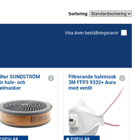
Sortering:
Visa även beställningsvaror
ilter SUNDSTRÖM
Filtrerande halvmask
ör halv- och
3M FFP3 9332+ Aura
elmasker
med ventil
POPULÄR
POPULÄR