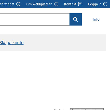
företaget
Om Webbplatsen
Kontakt
Logga in
Info
Skapa konto