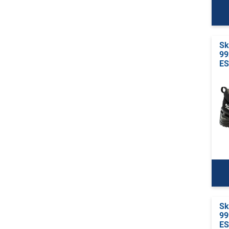
Sk
99
E
Sk
99
E