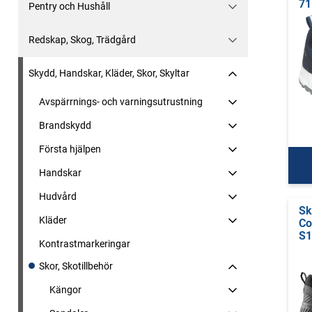
71
Pentry och Hushåll
Redskap, Skog, Trädgård
Skydd, Handskar, Kläder, Skor, Skyltar
Avspärrnings- och varningsutrustning
Brandskydd
Första hjälpen
Handskar
Hudvård
Sk
Kläder
Co
S1
Kontrastmarkeringar
Skor, Skotillbehör
Kängor