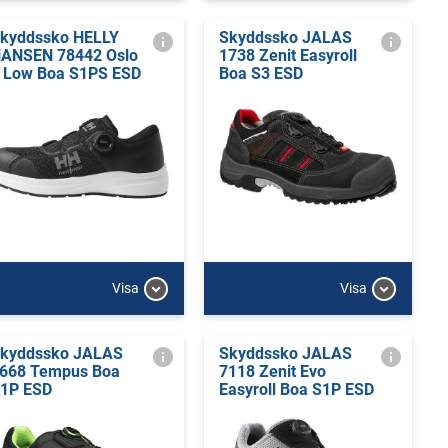
kyddssko HELLY
Skyddssko JALAS
ANSEN 78442 Oslo
1738 Zenit Easyroll
 Low Boa S1PS ESD
Boa S3 ESD
Visa
Visa
kyddssko JALAS
Skyddssko JALAS
668 Tempus Boa
7118 Zenit Evo
1P ESD
Easyroll Boa S1P ESD