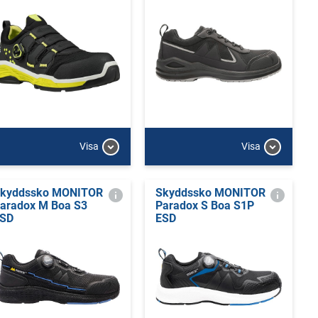
Visa
Visa
kyddssko MONITOR
Skyddssko MONITOR
aradox M Boa S3
Paradox S Boa S1P
SD
ESD