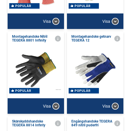
POPULÄR
POPULÄR
Visa
Visa
Montagehandske Nitril
Montagehandske getnarv
TEGERA 8801 Infinity
TEGERA 12
POPULÄR
POPULÄR
Visa
Visa
Skärskyddshandske
Engångshandske TEGERA
TEGERA 8814 Infinty
849 nitril puderfri