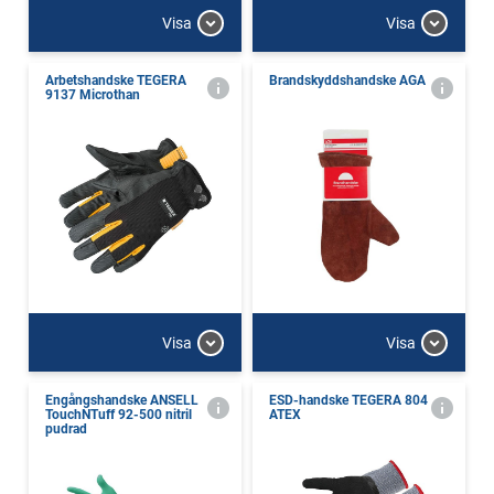
Visa
Visa
Arbetshandske TEGERA
Brandskyddshandske AGA
9137 Microthan
Visa
Visa
Engångshandske ANSELL
ESD-handske TEGERA 804
TouchNTuff 92-500 nitril
ATEX
pudrad