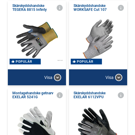
Skärskyddshandske
Skärskyddshandske
TEGERA 8815 Infinty
WORKSAFE Cut 107
POPULÄR
POPULÄR
Visa
Visa
Montagehandske getnarv
Skärskyddshandske
EXELAR 5241G
EXELAR 6112VPU