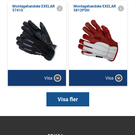
Montagehandske EXELAR
Montagehandske EXELAR
5741S
5812PUH
Visa
Visa
Visa fler