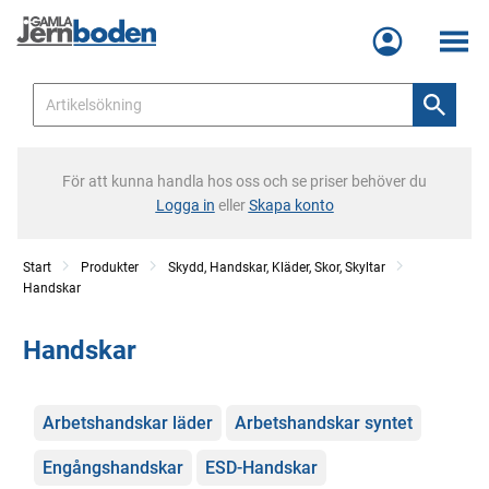
Meny
För att kunna handla hos oss och se priser behöver du
Logga in
eller
Skapa konto
Start
Produkter
Skydd, Handskar, Kläder, Skor, Skyltar
Handskar
Handskar
Kategorier
Arbetshandskar läder
Arbetshandskar syntet
Engångshandskar
ESD-Handskar