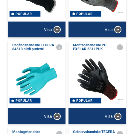
POPULÄR
POPULÄR
Visa
Visa
Engångshandske TEGERA
Montagehandske PU
84510 nitril puderfri
EXELAR 5311PUK
POPULÄR
POPULÄR
Visa
Visa
Montagehandske
Getnarvshandske TEGERA