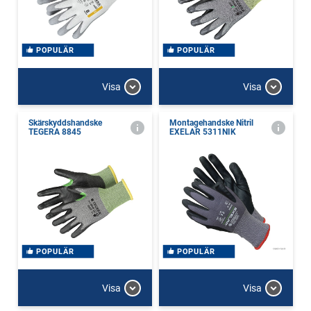
POPULÄR
POPULÄR
Visa
Visa
Skärskyddshandske
Montagehandske Nitril
TEGERA 8845
EXELAR 5311NIK
POPULÄR
POPULÄR
Visa
Visa