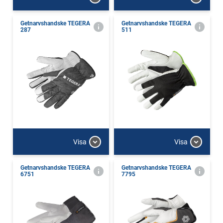
Getnarvshandske TEGERA
Getnarvshandske TEGERA
287
511
Visa
Visa
Getnarvshandske TEGERA
Getnarvshandske TEGERA
6751
7795