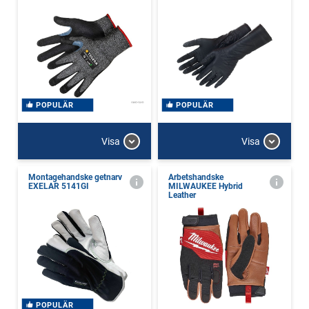
POPULÄR
POPULÄR
Visa
Visa
Montagehandske getnarv
Arbetshandske
EXELAR 5141GI
MILWAUKEE Hybrid
Leather
POPULÄR