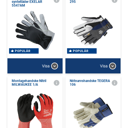
syntetläder EXELAR
295
5547AM
POPULÄR
POPULÄR
Visa
Visa
Montagehandske Nitril
Nötnarvshandske TEGERA
MILWAUKEE 1/A
106