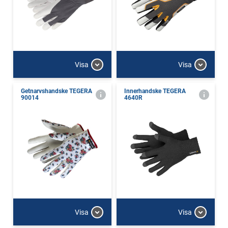
Visa
Visa
Getnarvshandske TEGERA
Innerhandske TEGERA
90014
4640R
Visa
Visa