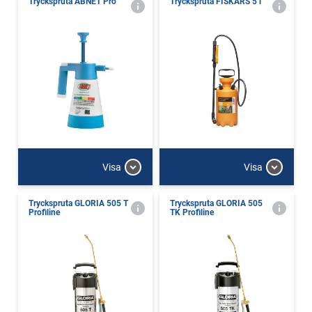
Tryckspruta ABNET Pro
Tryckspruta FISKARS 5 l
Visa
Visa
Tryckspruta GLORIA 505 T
Tryckspruta GLORIA 505
Profiline
TK Profiline