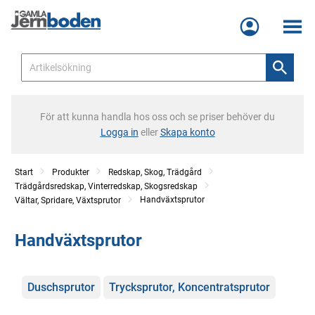
Meny
För att kunna handla hos oss och se priser behöver du
Logga in
eller
Skapa konto
Start
Produkter
Redskap, Skog, Trädgård
Trädgårdsredskap, Vinterredskap, Skogsredskap
Handväxtsprutor
Vältar, Spridare, Växtsprutor
Handväxtsprutor
Kategorier
Duschsprutor
Trycksprutor, Koncentratsprutor