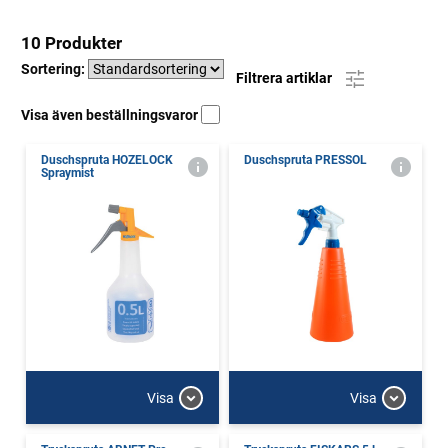
10 Produkter
Sortering:
Filtrera artiklar
Visa även beställningsvaror
Duschspruta HOZELOCK
Duschspruta PRESSOL
Spraymist
Visa
Visa