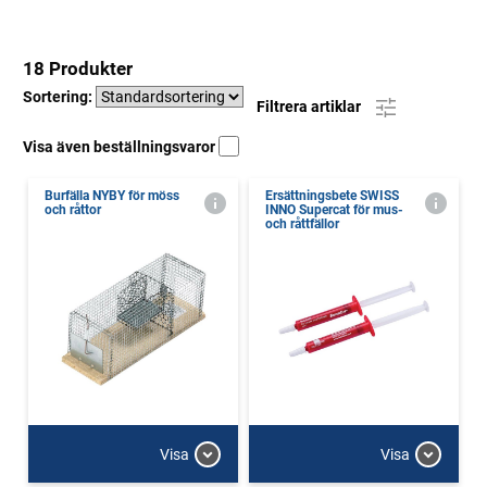
18 Produkter
Sortering:
Filtrera artiklar
Visa även beställningsvaror
Burfälla NYBY för möss
Ersättningsbete SWISS
och råttor
INNO Supercat för mus-
och råttfällor
Visa
Visa