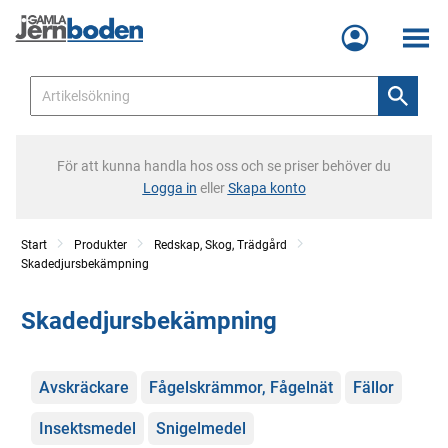
Meny
För att kunna handla hos oss och se priser behöver du
Logga in
eller
Skapa konto
Start
Produkter
Redskap, Skog, Trädgård
Skadedjursbekämpning
Skadedjursbekämpning
Kategorier
Avskräckare
Fågelskrämmor, Fågelnät
Fällor
Insektsmedel
Snigelmedel