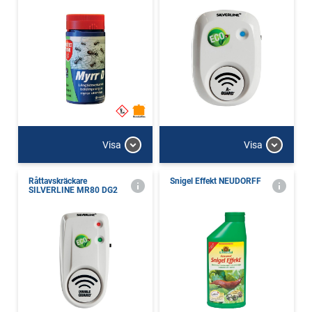
Visa
Visa
Råttavskräckare
Snigel Effekt NEUDORFF
SILVERLINE MR80 DG2