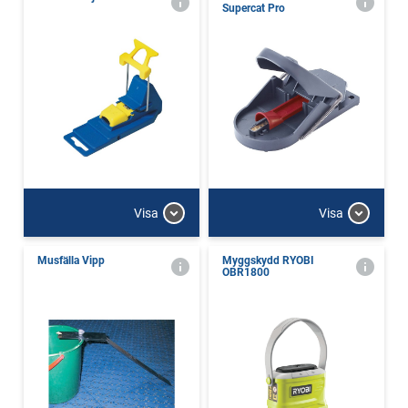
Supercat Pro
Visa
Visa
Musfälla Vipp
Myggskydd RYOBI
OBR1800