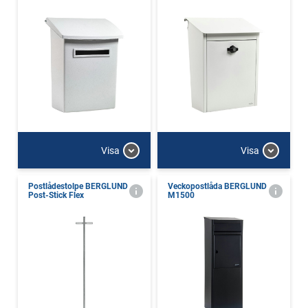
Visa
Visa
Postlådestolpe BERGLUND
Veckopostlåda BERGLUND
Post-Stick Flex
M1500