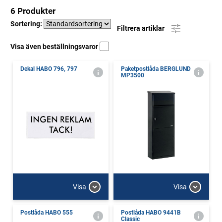
6 Produkter
Sortering:
Filtrera artiklar
Visa även beställningsvaror
Dekal HABO 796, 797
Paketpostlåda BERGLUND
MP3500
Visa
Visa
Postlåda HABO 555
Postlåda HABO 9441B
Classic