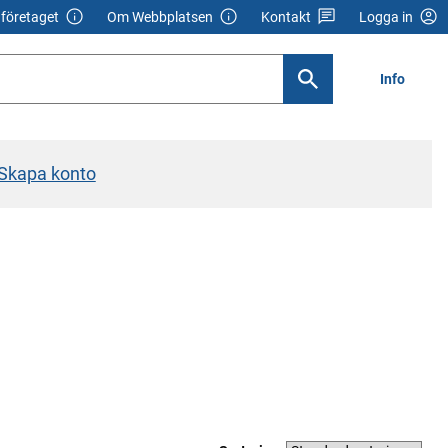
företaget
Om Webbplatsen
Kontakt
Logga in
Info
Skapa konto