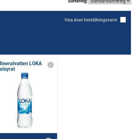
Sortering:
Visa även beställningsvaror
ineralvatten LOKA
olsyrat