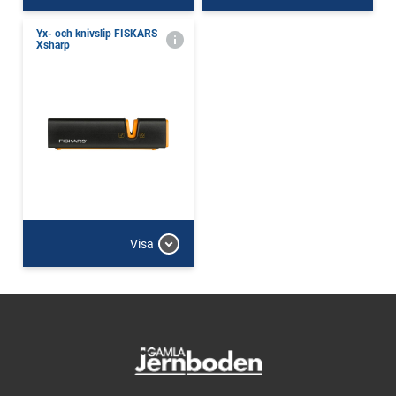
Yx- och knivslip FISKARS
Xsharp
Visa