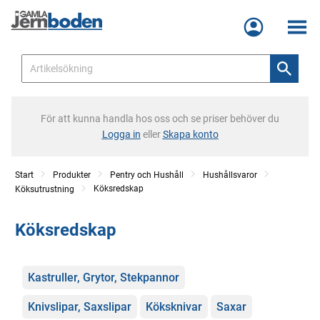
Meny
För att kunna handla hos oss och se priser behöver du
Logga in
eller
Skapa konto
Start
Produkter
Pentry och Hushåll
Hushållsvaror
Köksredskap
Köksutrustning
Köksredskap
Kategorier
Kastruller, Grytor, Stekpannor
Knivslipar, Saxslipar
Köksknivar
Saxar