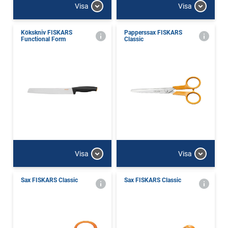
Visa
Visa
Kökskniv FISKARS
Papperssax FISKARS
Functional Form
Classic
Visa
Visa
Sax FISKARS Classic
Sax FISKARS Classic