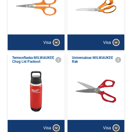
Visa
Visa
Termosflaska MILWAUKEE
Universalsax MILWAUKEE
Chug Lid Packout
Rak
Visa
Visa