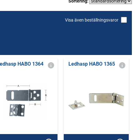
Sortering:
Visa även beställningsvaror
edhasp HABO 1364
Ledhasp HABO 1365