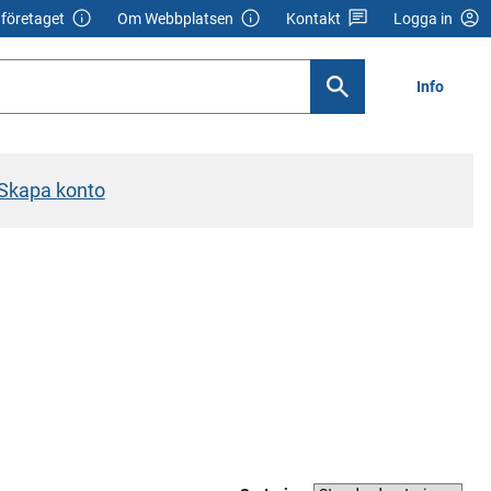
företaget
Om Webbplatsen
Kontakt
Logga in
Info
Skapa konto