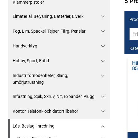
5 Pr
Klammerpistoler
Elmaterial, Belysning, Batterier, Elverk
Prod
Fog, Lim, Spackel, Tejper, Färg, Penslar
Handverktyg
Kate
Hobby, Sport, Fritid
Hä
85
Industriförnödenheter, Slang,
Smörjutrustning
Infästning, Spik, Skruv, Nit, Expander, Plugg
Kontor, Telefoni- och datortillbehör
Lås, Beslag, Inredning