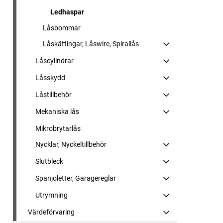
Ledhaspar
Låsbommar
Låskättingar, Låswire, Spirallås
Låscylindrar
Låsskydd
Låstillbehör
Mekaniska lås
Mikrobrytarlås
Nycklar, Nyckeltillbehör
Slutbleck
Spanjoletter, Garagereglar
Utrymning
Värdeförvaring