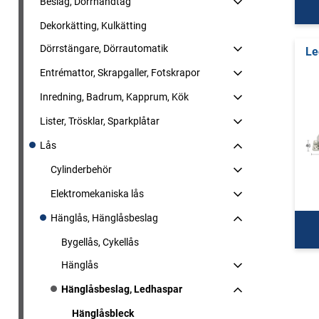
Beslag, Dörrhandtag
Dekorkätting, Kulkätting
Dörrstängare, Dörrautomatik
Le
Entrémattor, Skrapgaller, Fotskrapor
Inredning, Badrum, Kapprum, Kök
Lister, Trösklar, Sparkplåtar
Lås
Cylinderbehör
Elektromekaniska lås
Hänglås, Hänglåsbeslag
Bygellås, Cykellås
Hänglås
Hänglåsbeslag, Ledhaspar
Hänglåsbleck