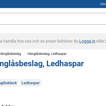
Om 
na handla hos oss och se priser behöver du
Logga in
eller
Hänglåsbeslag
Hänglåsbeslag, Ledhaspar
nglåsbeslag, Ledhaspar
gorier
glåsbleck
Ledhaspar