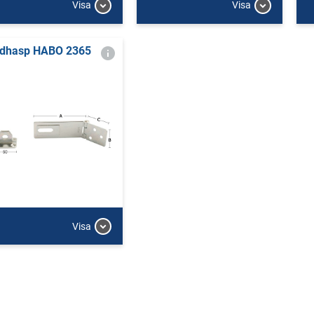
Visa
Visa
dhasp HABO 2365
Visa