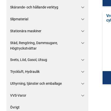
Skärande- och hållande verktyg
Vr
Slipmaterial
cy
Stationära maskiner
Städ, Rengöring, Dammsugare,
Högtryckstvättar
Svets, Löd, Gasol, Utsug
Tryckluft, Hydraulik
Uthyrning, tjänster och emballage
VVS-Varor
Övrigt