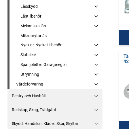
Låsskydd
Låstillbehör
Mekaniska lås
Mikrobrytarlås
Nycklar, Nyckeltillbehör
Slutbleck
Tä
42
Spanjoletter, Garagereglar
Utrymning
Värdeförvaring
Pentry och Hushåll
Redskap, Skog, Trädgård
Skydd, Handskar, Kläder, Skor, Skyltar