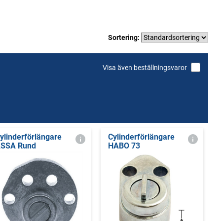
Sortering:
Visa även beställningsvaror
ylinderförlängare
Cylinderförlängare
SSA Rund
HABO 73