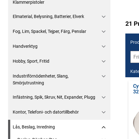
Klammerpistoler
Elmaterial, Belysning, Batterier, Elverk
21 P
Fog, Lim, Spackel, Tejper, Färg, Penslar
Prod
Handverktyg
Hobby, Sport, Fritid
Kate
Industriförnödenheter, Slang,
Smörjutrustning
Cy
32
Infästning, Spik, Skruv, Nit, Expander, Plugg
Kontor, Telefoni- och datortillbehör
Lås, Beslag, Inredning