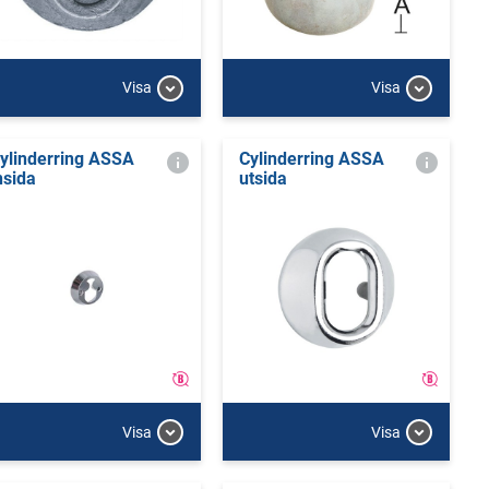
Visa
Visa
ylinderring ASSA
Cylinderring ASSA
nsida
utsida
Visa
Visa