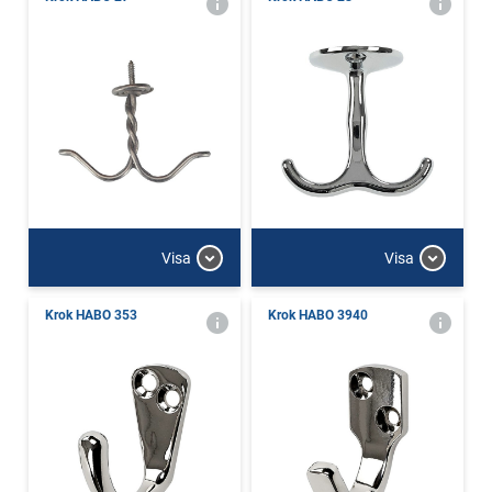
Visa
Visa
Krok HABO 353
Krok HABO 3940