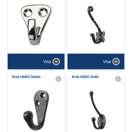
Visa
Visa
Krok HABO Smide
Krok HABO Solid