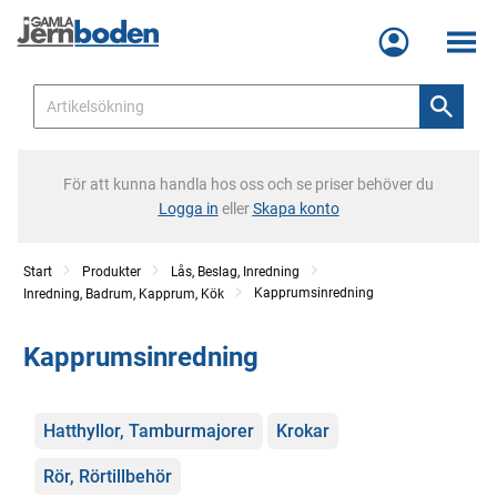
Meny
För att kunna handla hos oss och se priser behöver du
Logga in
eller
Skapa konto
Start
Produkter
Lås, Beslag, Inredning
Kapprumsinredning
Inredning, Badrum, Kapprum, Kök
Kapprumsinredning
Kategorier
Hatthyllor, Tamburmajorer
Krokar
Rör, Rörtillbehör