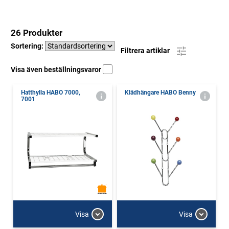
26 Produkter
Sortering:
Filtrera artiklar
Visa även beställningsvaror
Hatthylla HABO 7000,
Klädhängare HABO Benny
7001
Visa
Visa