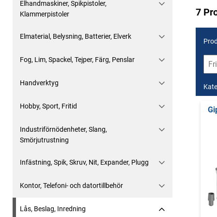
Elhandmaskiner, Spikpistoler,
7 Pr
Klammerpistoler
Elmaterial, Belysning, Batterier, Elverk
Prod
Fog, Lim, Spackel, Tejper, Färg, Penslar
Handverktyg
Kate
Hobby, Sport, Fritid
Gi
Industriförnödenheter, Slang,
Smörjutrustning
Infästning, Spik, Skruv, Nit, Expander, Plugg
Kontor, Telefoni- och datortillbehör
Lås, Beslag, Inredning