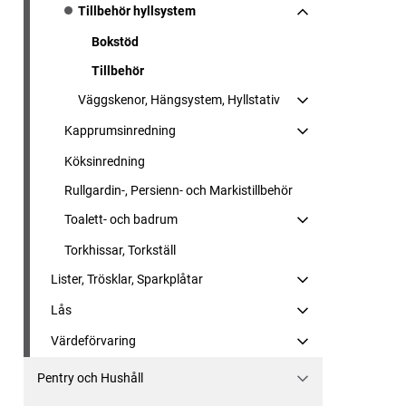
Tillbehör hyllsystem
Bokstöd
Tillbehör
Väggskenor, Hängsystem, Hyllstativ
Kapprumsinredning
Köksinredning
Rullgardin-, Persienn- och Markistillbehör
Toalett- och badrum
Torkhissar, Torkställ
Lister, Trösklar, Sparkplåtar
Lås
Värdeförvaring
Pentry och Hushåll