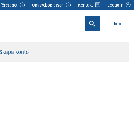
företaget
Om Webbplatsen
Kontakt
Logga in
Info
Skapa konto