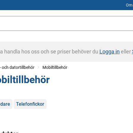
Om 
na handla hos oss och se priser behöver du
Logga in
eller
- och datortillbehör
Mobiltillbehör
biltillbehör
gorier
dare
Telefonfickor