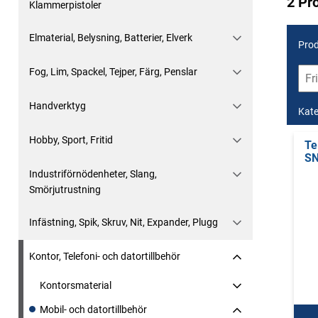
2 Pr
Klammerpistoler
Elmaterial, Belysning, Batterier, Elverk
Prod
Fog, Lim, Spackel, Tejper, Färg, Penslar
Handverktyg
Kate
Hobby, Sport, Fritid
Te
SN
Industriförnödenheter, Slang,
Smörjutrustning
Infästning, Spik, Skruv, Nit, Expander, Plugg
Kontor, Telefoni- och datortillbehör
Kontorsmaterial
Mobil- och datortillbehör