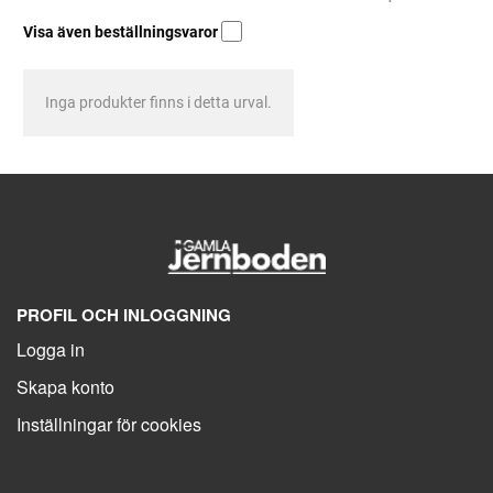
Visa även beställningsvaror
Inga produkter finns i detta urval.
PROFIL OCH INLOGGNING
Logga in
Skapa konto
Inställningar för cookies