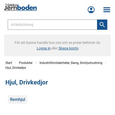
Meny
För att kunna handla hos oss och se priser behöver du
Logga in
eller
Skapa konto
Start
Produkter
Industriförnödenheter, Slang, Smörjutrustning
Hjul, Drivkedjor
Hjul, Drivkedjor
Kategorier
Remhjul