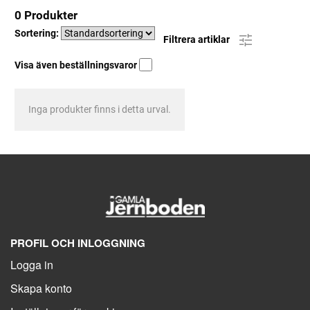
0 Produkter
Sortering:
Filtrera artiklar
Visa även beställningsvaror
Inga produkter finns i detta urval.
PROFIL OCH INLOGGNING
Logga in
Skapa konto