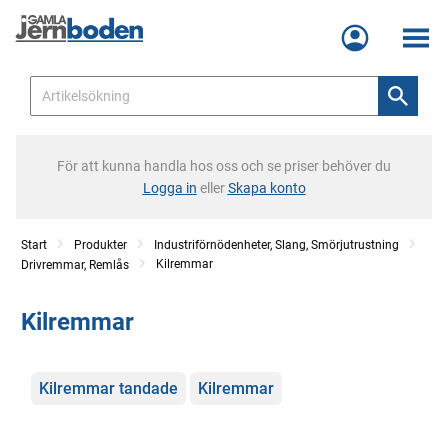
Meny
För att kunna handla hos oss och se priser behöver du
Logga in
eller
Skapa konto
Start
Produkter
Industriförnödenheter, Slang, Smörjutrustning
Kilremmar
Drivremmar, Remlås
Kilremmar
Kategorier
Kilremmar tandade
Kilremmar