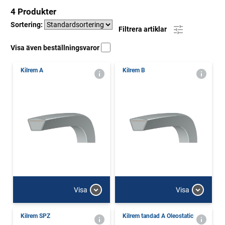
4 Produkter
Sortering:
Filtrera artiklar
Visa även beställningsvaror
Kilrem A
Kilrem B
Visa
Visa
Kilrem SPZ
Kilrem tandad A Oleostatic