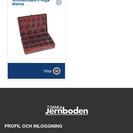
Sortimentslåda O-ringar
Metrisk
Visa
PROFIL OCH INLOGGNING