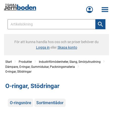
Meny
För att kunna handla hos oss och se priser behöver du
Logga in
eller
Skapa konto
Start
Produkter
Industriförnödenheter, Slang, Smörjutrustning
Dämpare, O-ringar, Gummidukar, Packningsmateria
O-ringar, Stödringar
O-ringar, Stödringar
Kategorier
O-ringsnöre
Sortimentlådor