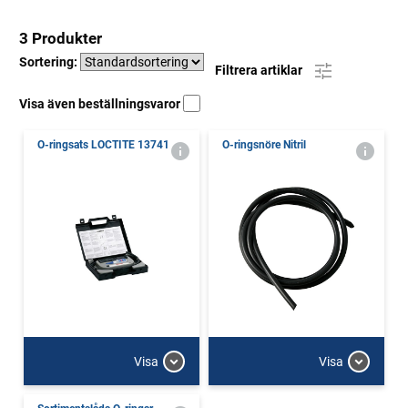
3 Produkter
Sortering:
Filtrera artiklar
Visa även beställningsvaror
O-ringsats LOCTITE 13741
O-ringsnöre Nitril
Visa
Visa