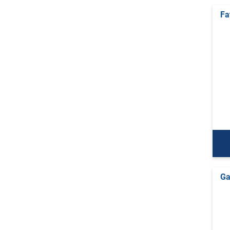
Fa
Ga