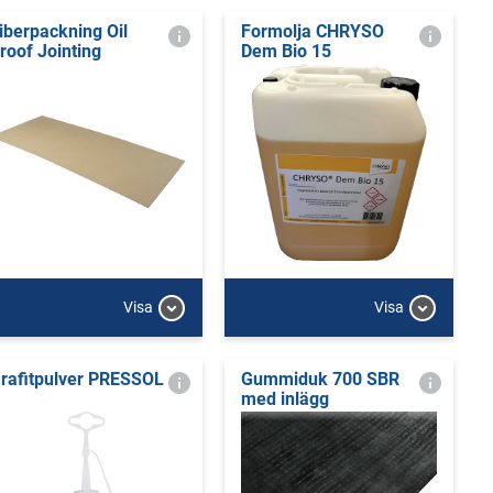
iberpackning Oil
Formolja CHRYSO
roof Jointing
Dem Bio 15
Visa
Visa
rafitpulver PRESSOL
Gummiduk 700 SBR
med inlägg