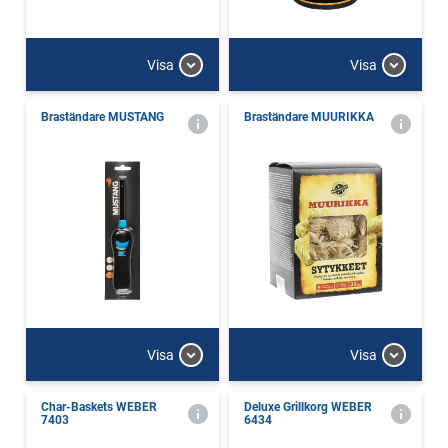
Visa
Visa
Braständare MUSTANG
Braständare MUURIKKA
Visa
Visa
Char-Baskets WEBER
Deluxe Grillkorg WEBER
7403
6434