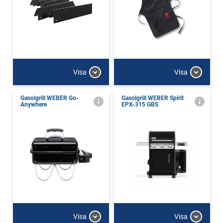
Visa
Visa
Gasolgrill WEBER Go-
Gasolgrill WEBER Spirit
Anywhere
EPX-315 GBS
Visa
Visa