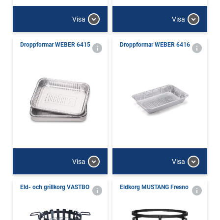
Visa
Visa
Droppformar WEBER 6415
Droppformar WEBER 6416
Visa
Visa
Eld- och grillkorg VASTBO
Eldkorg MUSTANG Fresno