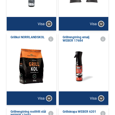
Visa
Visa
Grillkol NORRLANDSKOL
Grillrengöring emalj
WEBER 17684
Visa
Visa
Grillrengöring rostfritt stål
Grillskrapa WEBER 6201