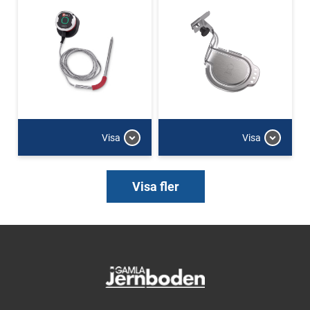
Visa
Visa
Visa fler