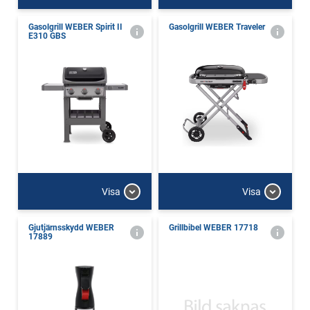
Gasolgrill WEBER Spirit II
Gasolgrill WEBER Traveler
E310 GBS
Visa
Visa
Gjutjärnsskydd WEBER
Grillbibel WEBER 17718
17889