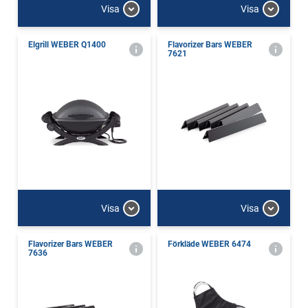
Visa
Visa
Elgrill WEBER Q1400
Flavorizer Bars WEBER
7621
Visa
Visa
Flavorizer Bars WEBER
Förkläde WEBER 6474
7636