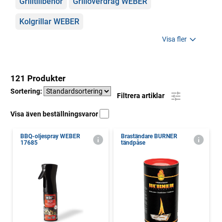
Grilltillbehör
Grillöverdrag WEBER
Kolgrillar WEBER
Visa fler
121 Produkter
Sortering:
Filtrera artiklar
Visa även beställningsvaror
BBQ-oljespray WEBER
Braständare BURNER
17685
tändpåse