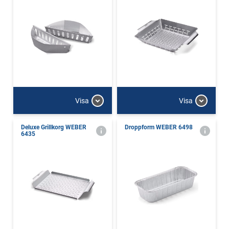
Visa
Visa
Deluxe Grillkorg WEBER
Droppform WEBER 6498
6435