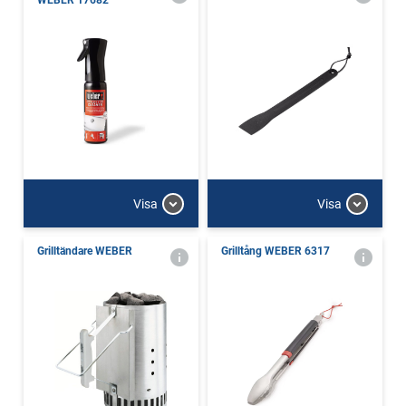
WEBER 17682
Visa
Visa
Grilltändare WEBER
Grilltång WEBER 6317