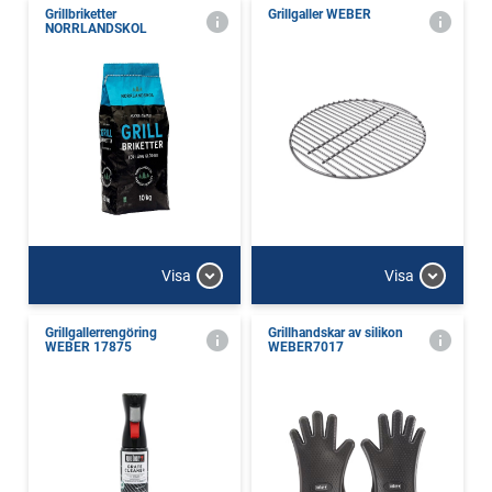
Grillbriketter
Grillgaller WEBER
NORRLANDSKOL
Visa
Visa
Grillgallerrengöring
Grillhandskar av silikon
WEBER 17875
WEBER7017