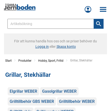
Meny
För att kunna handla hos oss och se priser behöver du
Logga in
eller
Skapa konto
Current:
Grillar, Stekhällar
Start
Produkter
Hobby, Sport, Fritid
Grillar, Stekhällar
Kategorier
Elgrillar WEBER
Gasolgrillar WEBER
Grilltillbehör GBS WEBER
Grilltillbehör WEBER