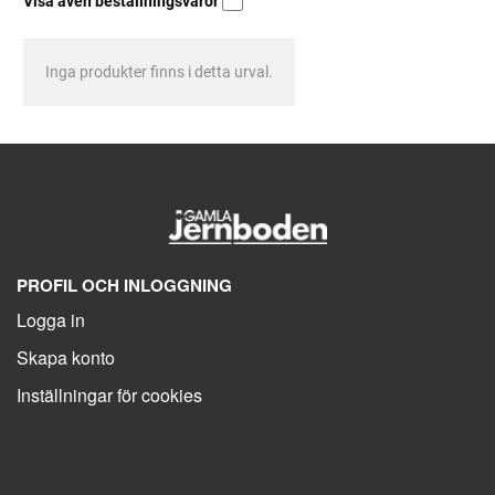
Visa även beställningsvaror
Inga produkter finns i detta urval.
PROFIL OCH INLOGGNING
Logga in
Skapa konto
Inställningar för cookies