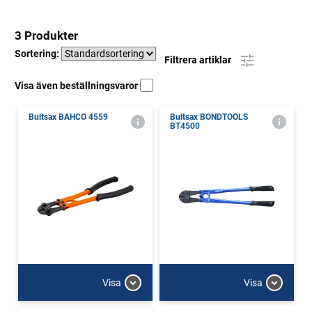
3 Produkter
Sortering:
Filtrera artiklar
Visa även beställningsvaror
Bultsax BAHCO 4559
Bultsax BONDTOOLS
BT4500
Visa
Visa