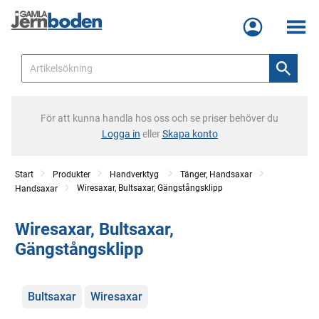
Meny
För att kunna handla hos oss och se priser behöver du
Logga in
eller
Skapa konto
Start
Produkter
Handverktyg
Tänger, Handsaxar
Wiresaxar, Bultsaxar, Gängstångsklipp
Handsaxar
Wiresaxar, Bultsaxar,
Gängstångsklipp
Kategorier
Bultsaxar
Wiresaxar