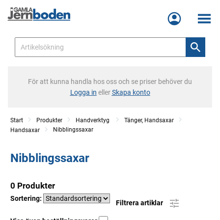
Meny
För att kunna handla hos oss och se priser behöver du
Logga in
eller
Skapa konto
Start
Produkter
Handverktyg
Tänger, Handsaxar
Nibblingssaxar
Handsaxar
Nibblingssaxar
0 Produkter
Sortering:
Filtrera artiklar