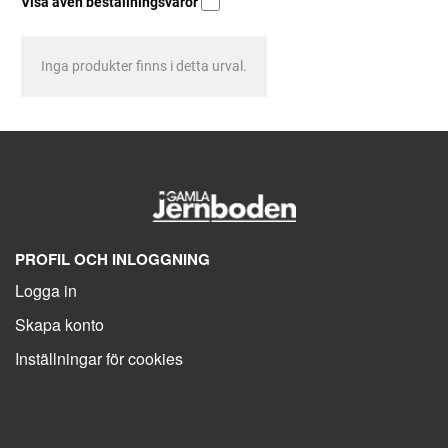
Visa även beställningsvaror
Inga produkter finns i detta urval.
PROFIL OCH INLOGGNING
Logga in
Skapa konto
Inställningar för cookies