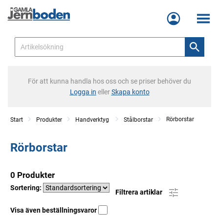
Meny
För att kunna handla hos oss och se priser behöver du
Logga in
eller
Skapa konto
Rörborstar
Start
Produkter
Handverktyg
Stålborstar
Rörborstar
0 Produkter
Sortering:
Filtrera artiklar
Visa även beställningsvaror