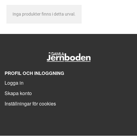
Inga produkter finns i detta urval.
PROFIL OCH INLOGGNING
Logga in
Skapa konto
Inställningar för cookies